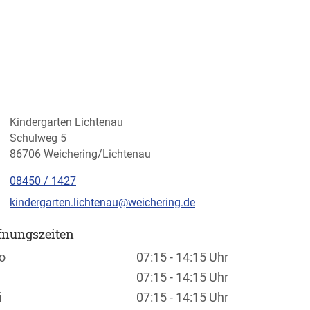
Kindergarten Lichtenau
Schulweg 5
86706 Weichering/Lichtenau
08450 / 1427
kindergarten.lichtenau@weichering.de
fnungszeiten
chentage / Monate
fnungszeiten / Hinweise
o
07:15 - 14:15 Uhr
07:15 - 14:15 Uhr
i
07:15 - 14:15 Uhr