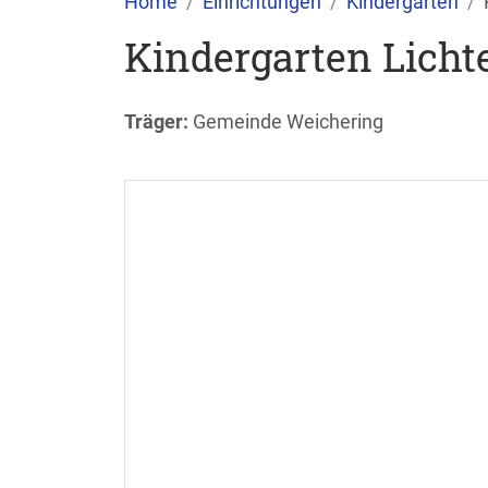
Home
Einrichtungen
Kindergärten
Kindergarten Licht
Träger:
Gemeinde Weichering