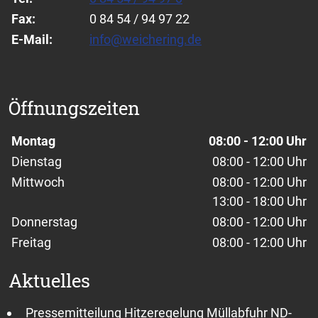
Fax:
0 84 54 / 94 97 22
E-Mail:
info@weichering.de
Öffnungszeiten
Wochentage / Monate
Öffnungszeiten / Hinweise
Montag
08:00 - 12:00 Uhr
Dienstag
08:00 - 12:00 Uhr
Mittwoch
08:00 - 12:00 Uhr
13:00 - 18:00 Uhr
Donnerstag
08:00 - 12:00 Uhr
Freitag
08:00 - 12:00 Uhr
Aktuelles
Pressemitteilung Hitzeregelung Müllabfuhr ND-