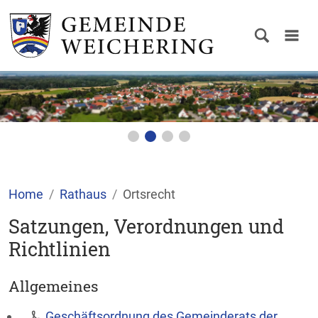
Home
Rathaus
Ortsrecht
Satzungen, Verordnungen und
Richtlinien
Allgemeines
Geschäftsordnung des Gemeinderats der