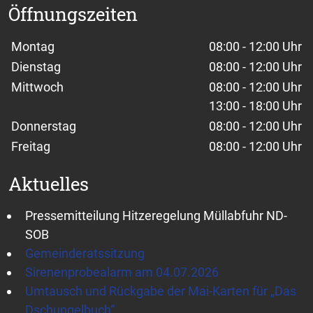
Öffnungszeiten
Wochentage / Monate
Öffnungszeiten / Hinweise
Montag
08:00 - 12:00 Uhr
Dienstag
08:00 - 12:00 Uhr
Mittwoch
08:00 - 12:00 Uhr
13:00 - 18:00 Uhr
Donnerstag
08:00 - 12:00 Uhr
Freitag
08:00 - 12:00 Uhr
Aktuelles
Pressemitteilung Hitzeregelung Müllabfuhr ND-
SOB
Gemeinderatssitzung
Sirenenprobealarm am 04.07.2026
Umtausch und Rückgabe der Mai-Karten für „Das
Dschungelbuch“