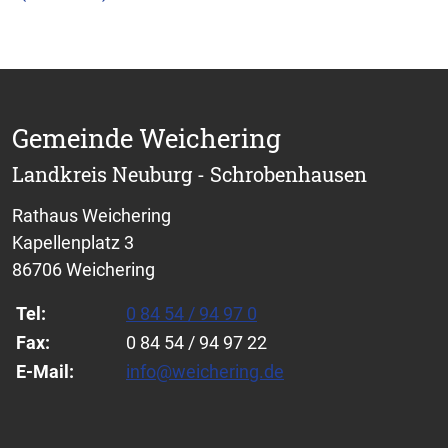
Gemeinde Weichering
Landkreis Neuburg - Schrobenhausen
Rathaus Weichering
Kapellenplatz 3
86706 Weichering
Tel:
0 84 54 / 94 97 0
Fax:
0 84 54 / 94 97 22
E-Mail:
info@weichering.de