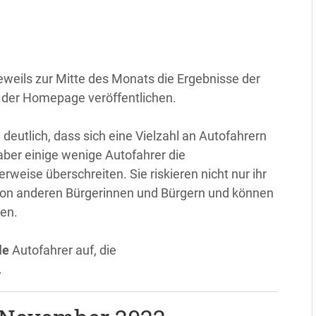
eweils zur Mitte des Monats die Ergebnisse der
der Homepage veröffentlichen.
eutlich, dass sich eine Vielzahl an Autofahrern
aber einige wenige Autofahrer die
eise überschreiten. Sie riskieren nicht nur ihr
von anderen Bürgerinnen und Bürgern und können
gen.
le
Autofahrer auf, die
.