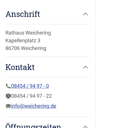
Anschrift
Rathaus Weichering
Kapellenplatz 3
86706 Weichering
Kontakt
08454 / 94 97 - 0
08454 / 94 97 - 22
info@weichering.de
Öffnungszeiten