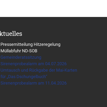
ktuelles
Pressemitteilung Hitzeregelung
Müllabfuhr ND-SOB
Gemeinderatssitzung
Sirenenprobealarm am 04.07.2026
Umtausch und Rückgabe der Mai-Karten
für „Das Dschungelbuch“
Sirenenprobealarm am 11.04.2026