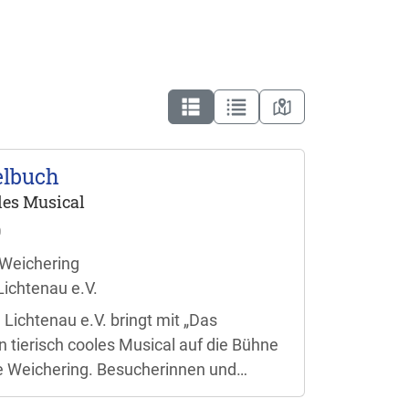
elbuch
oles Musical
0
 Weichering
ichtenau e.V.
Lichtenau e.V. bringt mit „Das
 tierisch cooles Musical auf die Bühne
e Weichering. Besucherinnen und
ch auf eine bunte Aufführung für die