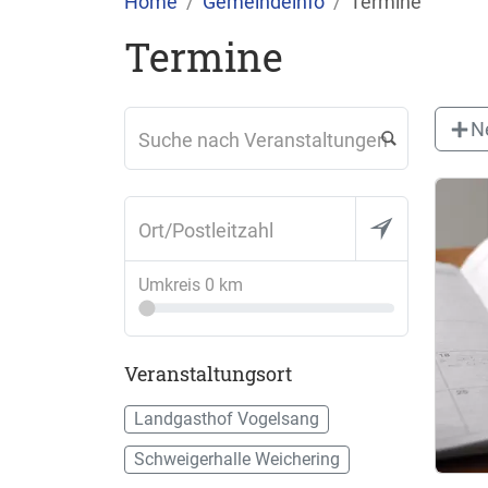
Home
Gemeindeinfo
Termine
Termine
N
Suche nach Veranstaltungen
Ort/Postleitzahl
Umkreis
0 km
Veranstaltungsort
Landgasthof Vogelsang
Schweigerhalle Weichering