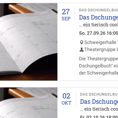
ganze Familie freu
27
Stunde vor Verans
DAS DSCHUNGELBU
Das Dschung
SEP
... ein tierisch co
So.
27.09.26
16:0
Schweigerhalle
Theatergruppe L
Die Theatergruppe 
Dschungelbuch“ ein
der Schweigerhall
Besucher dürfen si
ganze Familie freu
02
Stunde vor Verans
DAS DSCHUNGELB
Das Dschung
OKT
... ein tierisch c
Fr.
02.10.26
18:00