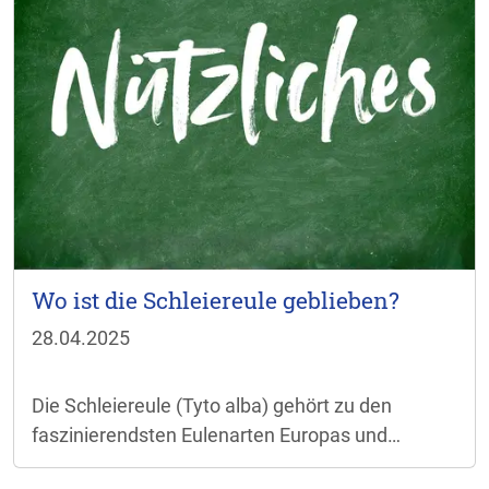
Wo ist die Schleiereule geblieben?
28.04.2025
Die Schleiereule (Tyto alba) gehört zu den
faszinierendsten Eulenarten Europas und
kommt, wenn überhaupt noch, meist in der Nähe