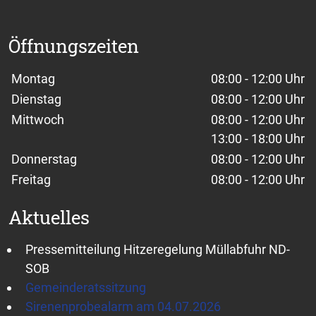
Öffnungszeiten
Wochentage / Monate
Öffnungszeiten / Hinweise
Montag
08:00 - 12:00 Uhr
Dienstag
08:00 - 12:00 Uhr
Mittwoch
08:00 - 12:00 Uhr
13:00 - 18:00 Uhr
Donnerstag
08:00 - 12:00 Uhr
Freitag
08:00 - 12:00 Uhr
Aktuelles
Pressemitteilung Hitzeregelung Müllabfuhr ND-
SOB
Gemeinderatssitzung
Sirenenprobealarm am 04.07.2026