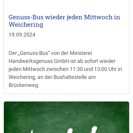
Genuss-Bus wieder jeden Mittwoch in
Weichering
19.09.2024
Der „Genuss-Bus“ von der Meisterei
Handwerksgenuss GmbH ist ab sofort wieder
jeden Mittwoch zwischen 11:30 und 13:00 Uhr in
Weichering, an der Bushaltestelle am
Brückenweg.