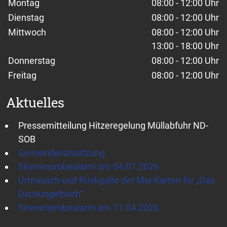
Wochentage / Monate
Öffnungszeiten / Hinweise
Montag
08:00 - 12:00 Uhr
Dienstag
08:00 - 12:00 Uhr
Mittwoch
08:00 - 12:00 Uhr
13:00 - 18:00 Uhr
Donnerstag
08:00 - 12:00 Uhr
Freitag
08:00 - 12:00 Uhr
Aktuelles
Pressemitteilung Hitzeregelung Müllabfuhr ND-
SOB
Gemeinderatssitzung
Sirenenprobealarm am 04.07.2026
Umtausch und Rückgabe der Mai-Karten für „Das
Dschungelbuch“
Sirenenprobealarm am 11.04.2026