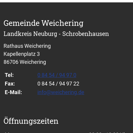
Gemeinde Weichering
Landkreis Neuburg - Schrobenhausen
Rathaus Weichering
Kapellenplatz 3
86706 Weichering
Tel:
0 84 54 / 94 97 0
Fax:
0 84 54 / 94 97 22
E-Mail:
info@weichering.de
Öffnungszeiten