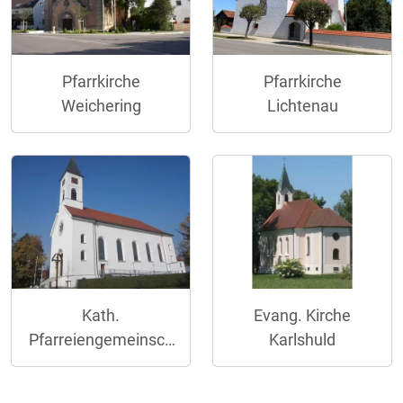
Pfarrkirche
Pfarrkirche
Weichering
Lichtenau
Kath.
Evang. Kirche
Pfarreiengemeinsch
Karlshuld
aft