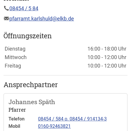
08454 / 5 84
pfarramt.karlshuld@elkb.de
Öffnungszeiten
Wochentage / Monate
Öffnungszeiten / Hinweise
Dienstag
16:00 - 18:00 Uhr
Mittwoch
10:00 - 12:00 Uhr
Freitag
10:00 - 12:00 Uhr
Ansprechpartner
Johannes Späth
Pfarrer
Telefon
08454 / 584 o. 08454 / 914134-3
Mobil
0160-92463821