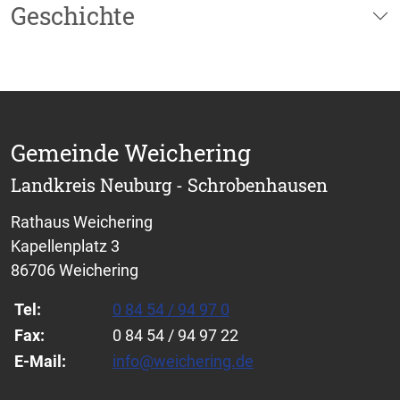
Geschichte
Gemeinde Weichering
Landkreis Neuburg - Schrobenhausen
Rathaus Weichering
Kapellenplatz 3
86706 Weichering
Tel:
0 84 54 / 94 97 0
Fax:
0 84 54 / 94 97 22
E-Mail:
info@weichering.de