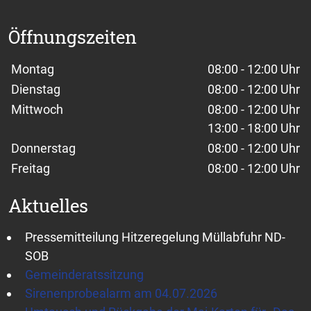
Öffnungszeiten
Wochentage / Monate
Öffnungszeiten / Hinweise
Montag
08:00 - 12:00 Uhr
Dienstag
08:00 - 12:00 Uhr
Mittwoch
08:00 - 12:00 Uhr
13:00 - 18:00 Uhr
Donnerstag
08:00 - 12:00 Uhr
Freitag
08:00 - 12:00 Uhr
Aktuelles
Pressemitteilung Hitzeregelung Müllabfuhr ND-
SOB
Gemeinderatssitzung
Sirenenprobealarm am 04.07.2026