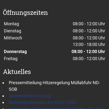
Öffnungszeiten
Wochentage / Monate
Öffnungszeiten / Hinweise
Montag
08:00 - 12:00 Uhr
Dienstag
08:00 - 12:00 Uhr
Mittwoch
08:00 - 12:00 Uhr
13:00 - 18:00 Uhr
Donnerstag
08:00 - 12:00 Uhr
Freitag
08:00 - 12:00 Uhr
Aktuelles
Pressemitteilung Hitzeregelung Müllabfuhr ND-
SOB
Gemeinderatssitzung
Sirenenprobealarm am 04.07.2026
Umtausch und Rückgabe der Mai-Karten für „Das