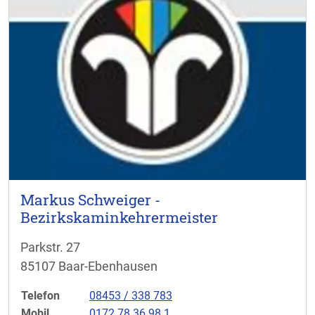
Markus Schweiger -
Bezirkskaminkehrermeister
Parkstr. 27
85107 Baar-Ebenhausen
Telefon
08453 / 338 783
Mobil
0172 78 36 98 1