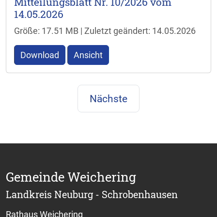
Mitteilungsblatt Nr. 10/2026 vom
14.05.2026
Größe: 17.51 MB | Zuletzt geändert: 14.05.2026
Download
Ansicht
Nächste
Gemeinde Weichering
Landkreis Neuburg - Schrobenhausen
Rathaus Weichering