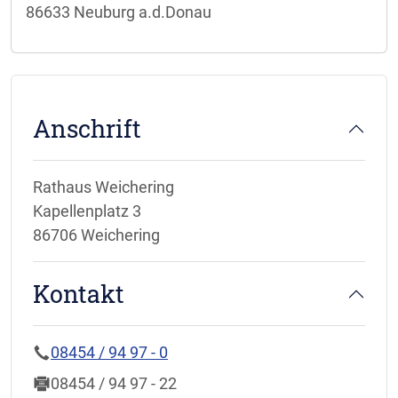
86633 Neuburg a.d.Donau
Anschrift
Rathaus Weichering
Kapellenplatz 3
86706 Weichering
Kontakt
08454 / 94 97 - 0
08454 / 94 97 - 22