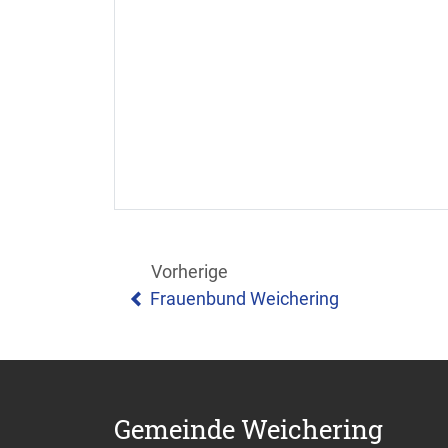
Vorherige
Frauenbund Weichering
Gemeinde Weichering