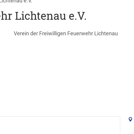
Lichtenau e.V.
hr Lichtenau e.V.
Verein der Freiwilligen Feuerwehr Lichtenau