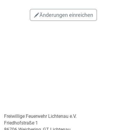
Änderungen einreichen
Freiwillige Feuerwehr Lichtenau e.V.
Friedhofstraße 1
86706 Weichering, GT Lichtenau