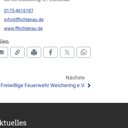
0175-4616187
info@fflichtenau.de
www.fflichtenau.de
ilen
Nächste
Freiwillige Feuerwehr Weichering e.V.
ktuelles