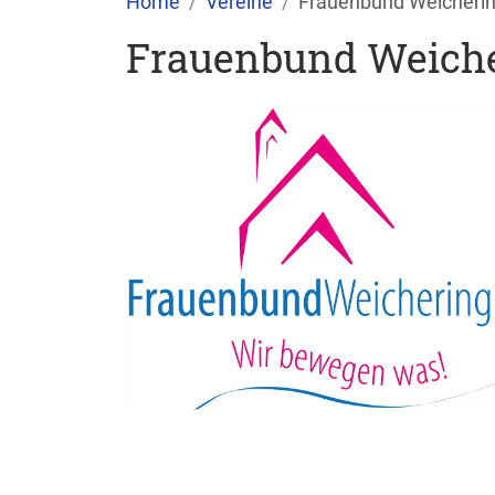
Home
Vereine
Frauenbund Weicheri
Frauenbund Weich