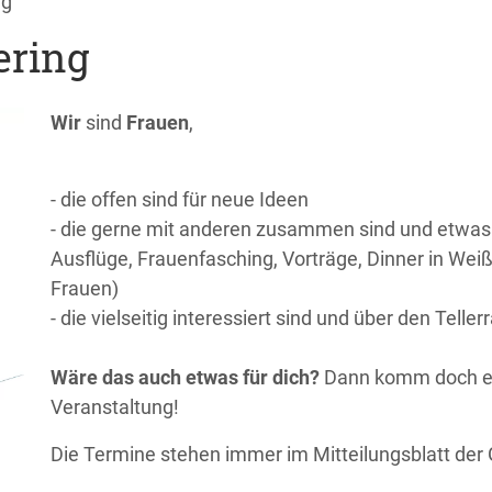
ng
ering
Wir
sind
Frauen
,
- die offen sind für neue Ideen
- die gerne mit anderen zusammen sind und etwas 
Ausflüge, Frauenfasching, Vorträge, Dinner in Weiß
Frauen)
- die vielseitig interessiert sind und über den Tell
Wäre das auch etwas für dich?
Dann komm doch ei
Veranstaltung!
Die Termine stehen immer im Mitteilungsblatt der