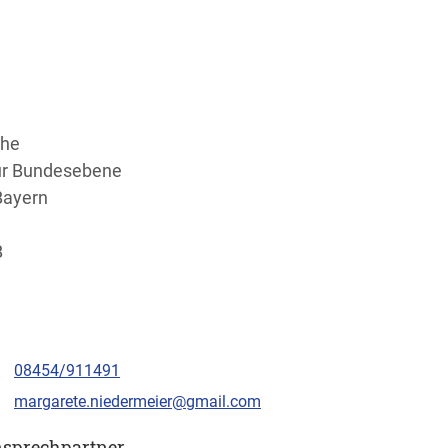
che
zur Bundesebene
Bayern
B
08454/911491
margarete.niedermeier@gmail.com
sprechpartner