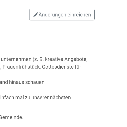
Änderungen einreichen
unternehmen (z. B. kreative Angebote,
, Frauenfrühstück, Gottesdienste für
errand hinaus schauen
nfach mal zu unserer nächsten
 Gemeinde.