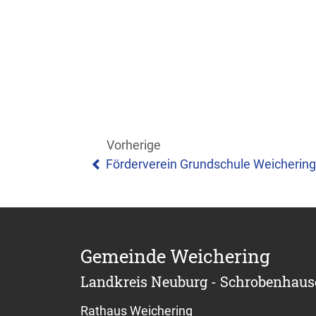
Vorherige
Förderverein Grundschule Weichering
Gemeinde Weichering
Landkreis Neuburg - Schrobenhau
Rathaus Weichering