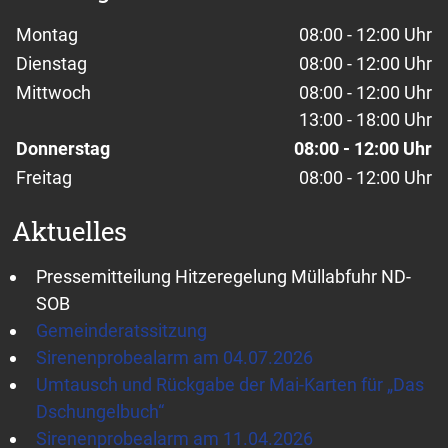
Wochentage / Monate
Öffnungszeiten / Hinweise
Montag
08:00 - 12:00 Uhr
Dienstag
08:00 - 12:00 Uhr
Mittwoch
08:00 - 12:00 Uhr
13:00 - 18:00 Uhr
Donnerstag
08:00 - 12:00 Uhr
Freitag
08:00 - 12:00 Uhr
Aktuelles
Pressemitteilung Hitzeregelung Müllabfuhr ND-
SOB
Gemeinderatssitzung
Sirenenprobealarm am 04.07.2026
Umtausch und Rückgabe der Mai-Karten für „Das
Dschungelbuch“
Sirenenprobealarm am 11.04.2026