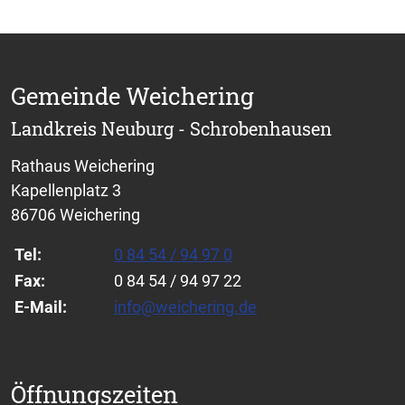
Gemeinde Weichering
Landkreis Neuburg - Schrobenhausen
Rathaus Weichering
Kapellenplatz 3
86706 Weichering
Tel:
0 84 54 / 94 97 0
Fax:
0 84 54 / 94 97 22
E-Mail:
info@weichering.de
Öffnungszeiten