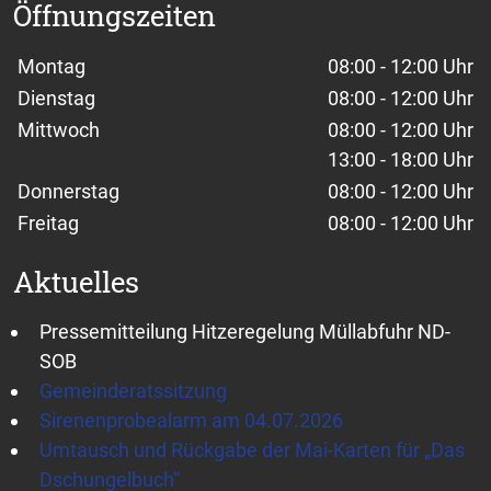
Öffnungszeiten
Wochentage / Monate
Öffnungszeiten / Hinweise
Montag
08:00 - 12:00 Uhr
Dienstag
08:00 - 12:00 Uhr
Mittwoch
08:00 - 12:00 Uhr
13:00 - 18:00 Uhr
Donnerstag
08:00 - 12:00 Uhr
Freitag
08:00 - 12:00 Uhr
Aktuelles
Pressemitteilung Hitzeregelung Müllabfuhr ND-
SOB
Gemeinderatssitzung
Sirenenprobealarm am 04.07.2026
Umtausch und Rückgabe der Mai-Karten für „Das
Dschungelbuch“