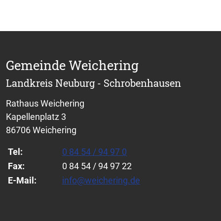
Gemeinde Weichering
Landkreis Neuburg - Schrobenhausen
Rathaus Weichering
Kapellenplatz 3
86706 Weichering
Tel:
0 84 54 / 94 97 0
Fax:
0 84 54 / 94 97 22
E-Mail:
info@weichering.de