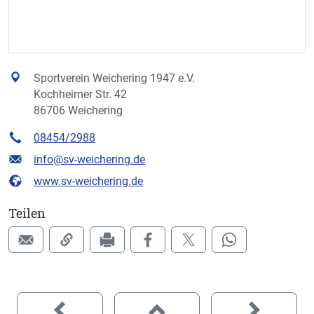
Sportverein Weichering 1947 e.V.
Kochheimer Str. 42
86706 Weichering
08454/2988
info@sv-weichering.de
www.sv-weichering.de
Teilen