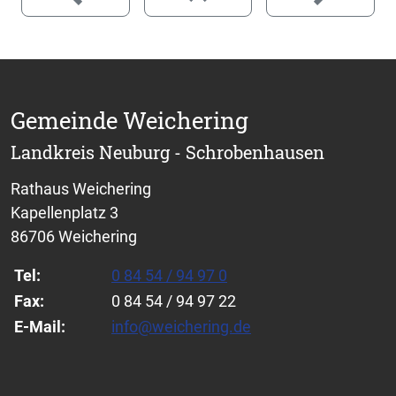
Gemeinde Weichering
Landkreis Neuburg - Schrobenhausen
Rathaus Weichering
Kapellenplatz 3
86706 Weichering
Tel:
0 84 54 / 94 97 0
Fax:
0 84 54 / 94 97 22
E-Mail:
info@weichering.de