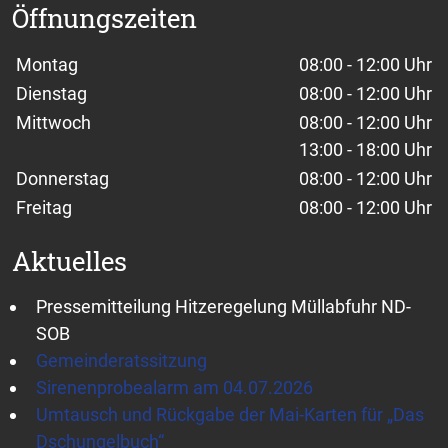
Öffnungszeiten
Wochentage / Monate
Öffnungszeiten / Hinweise
Montag
08:00 - 12:00 Uhr
Dienstag
08:00 - 12:00 Uhr
Mittwoch
08:00 - 12:00 Uhr
13:00 - 18:00 Uhr
Donnerstag
08:00 - 12:00 Uhr
Freitag
08:00 - 12:00 Uhr
Aktuelles
Pressemitteilung Hitzeregelung Müllabfuhr ND-
SOB
Gemeinderatssitzung
Sirenenprobealarm am 04.07.2026
Umtausch und Rückgabe der Mai-Karten für „Das
Dschungelbuch“