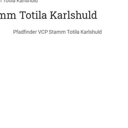
Totila Karlshuld
mm Totila Karlshuld
Pfadfinder VCP Stamm Totila Karlshuld