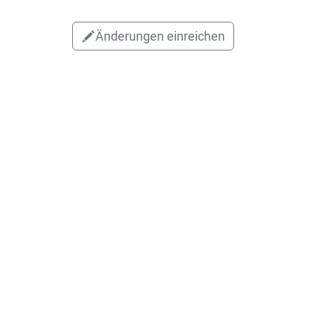
Änderungen einreichen