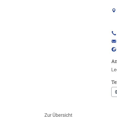
An
Le
Te
Zur Übersicht