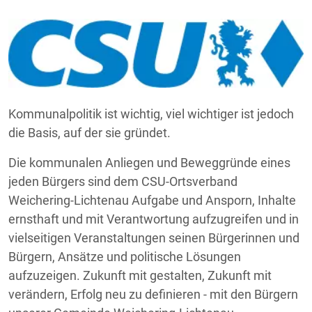
Kommunalpolitik ist wichtig, viel wichtiger ist jedoch
die Basis, auf der sie gründet.
Die kommunalen Anliegen und Beweggründe eines
jeden Bürgers sind dem CSU-Ortsverband
Weichering-Lichtenau Aufgabe und Ansporn, Inhalte
ernsthaft und mit Verantwortung aufzugreifen und in
vielseitigen Veranstaltungen seinen Bürgerinnen und
Bürgern, Ansätze und politische Lösungen
aufzuzeigen. Zukunft mit gestalten, Zukunft mit
verändern, Erfolg neu zu definieren - mit den Bürgern