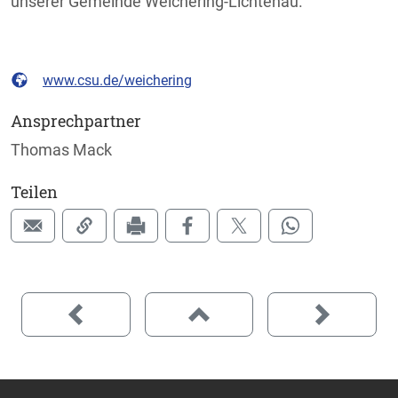
unserer Gemeinde Weichering-Lichtenau.
www.csu.de/weichering
Ansprechpartner
Thomas Mack
Teilen