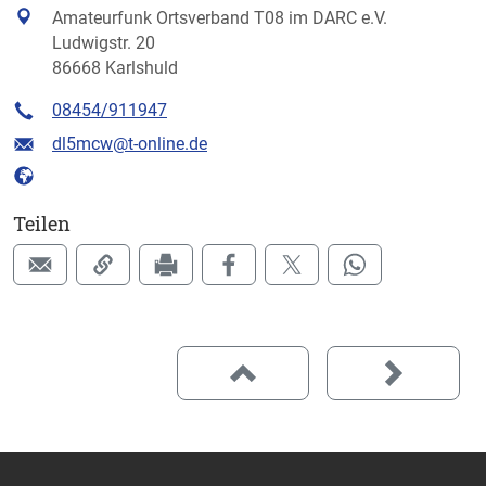
Amateurfunk Ortsverband T08 im DARC e.V.
Ludwigstr. 20
86668 Karlshuld
08454/911947
dl5mcw@t-online.de
Teilen