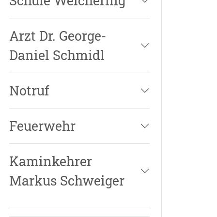
Schule Weichering
Arzt Dr. George-
Daniel Schmidl
Notruf
Feuerwehr
Kaminkehrer
Markus Schweiger