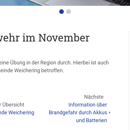
wehr im November
ne Übung in der Region durch. Hierbei ist auch
einde Weichering betroffen.
Nächste
r Übersicht
Information über
de Weichering
Brandgefahr durch Akkus
und Batterien