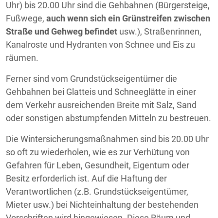
Uhr) bis 20.00 Uhr sind die Gehbahnen (Bürgersteige,
Fußwege,
auch wenn sich ein Grünstreifen zwischen
Straße und Gehweg befindet
usw.), Straßenrinnen,
Kanalroste und Hydranten von Schnee und Eis zu
räumen.
Ferner sind vom Grundstückseigentümer die
Gehbahnen bei Glatteis und Schneeglätte in einer
dem Verkehr ausreichenden Breite mit Salz, Sand
oder sonstigen abstumpfenden Mitteln zu bestreuen.
Die Wintersicherungsmaßnahmen sind bis 20.00 Uhr
so oft zu wiederholen, wie es zur Verhütung von
Gefahren für Leben, Gesundheit, Eigentum oder
Besitz erforderlich ist. Auf die Haftung der
Verantwortlichen (z.B. Grundstückseigentümer,
Mieter usw.) bei Nichteinhaltung der bestehenden
Vorschriften wird hingewiesen. Diese Räum und