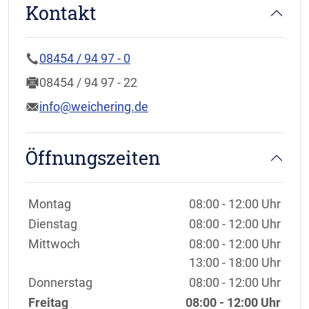
Kontakt
08454 / 94 97 - 0
08454 / 94 97 - 22
info@weichering.de
Öffnungszeiten
Wochentage / Monate
Öffnungszeiten / Hinweise
Montag
08:00 - 12:00 Uhr
Dienstag
08:00 - 12:00 Uhr
Mittwoch
08:00 - 12:00 Uhr
13:00 - 18:00 Uhr
Donnerstag
08:00 - 12:00 Uhr
Freitag
08:00 - 12:00 Uhr