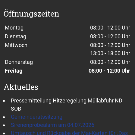
Öffnungszeiten
Wochentage / Monate
Öffnungszeiten / Hinweise
Montag
08:00 - 12:00 Uhr
Dienstag
08:00 - 12:00 Uhr
Mittwoch
08:00 - 12:00 Uhr
13:00 - 18:00 Uhr
Donnerstag
08:00 - 12:00 Uhr
Freitag
08:00 - 12:00 Uhr
Aktuelles
Pressemitteilung Hitzeregelung Müllabfuhr ND-
SOB
Gemeinderatssitzung
Sirenenprobealarm am 04.07.2026
Umtausch und Rückgabe der Mai-Karten für „Das