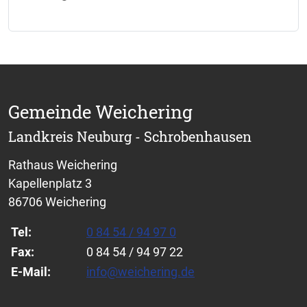
Gemeinde Weichering
Landkreis Neuburg - Schrobenhausen
Rathaus Weichering
Kapellenplatz 3
86706 Weichering
Tel:
0 84 54 / 94 97 0
Fax:
0 84 54 / 94 97 22
E-Mail:
info@weichering.de