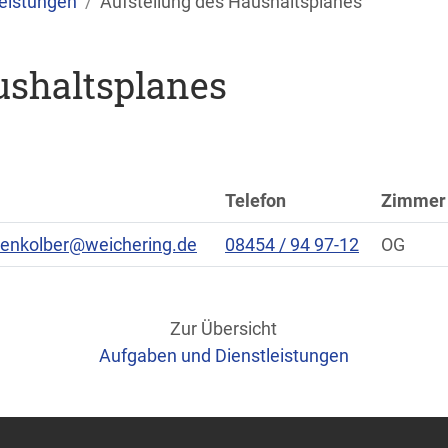
eistungen
Aufstellung des Haushaltsplanes
ushaltsplanes
Telefon
Zimmer
ttenkolber@weichering.de
08454 / 94 97-12
OG
Zur Übersicht
Aufgaben und Dienstleistungen