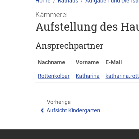
Home
Rathaus
Aufgaben und Dienstl
Kämmerei
Aufstellung des Ha
Ansprechpartner
Nachname
Vorname
E-Mail
Rottenkolber
Katharina
katharina.ro
Vorherige
Aufsicht Kindergarten