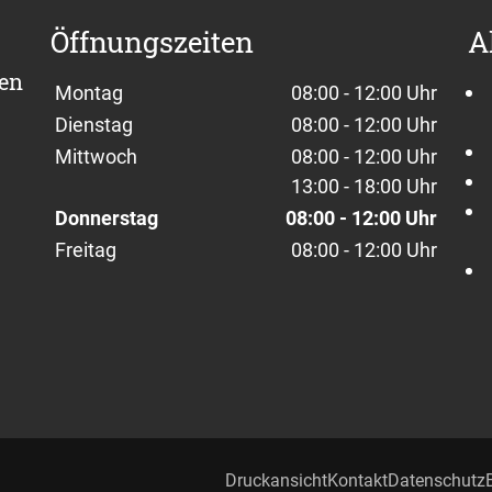
Öffnungszeiten
A
sen
Wochentage / Monate
Öffnungszeiten / Hinweise
Montag
08:00 - 12:00 Uhr
Dienstag
08:00 - 12:00 Uhr
Mittwoch
08:00 - 12:00 Uhr
13:00 - 18:00 Uhr
Donnerstag
08:00 - 12:00 Uhr
Freitag
08:00 - 12:00 Uhr
Druckansicht
Kontakt
Datenschutz