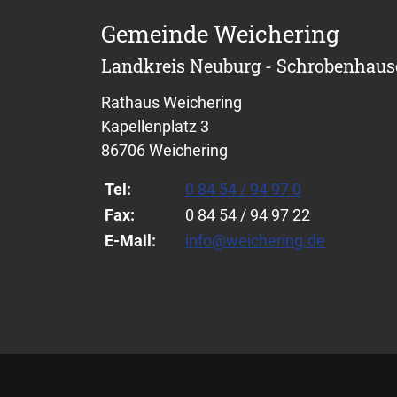
Gemeinde Weichering
Landkreis Neuburg - Schrobenhau
Rathaus Weichering
Kapellenplatz 3
86706 Weichering
Tel:
0 84 54 / 94 97 0
Fax:
0 84 54 / 94 97 22
E-Mail:
info@weichering.de