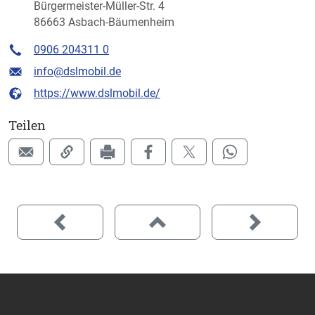
Bürgermeister-Müller-Str. 4
86663 Asbach-Bäumenheim
0906 204311 0
info@dslmobil.de
https://www.dslmobil.de/
Teilen