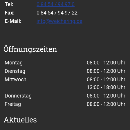
Tel:
0 84 54 / 94 97 0
Fax:
0 84 54 / 94 97 22
E-Mail:
info@weichering.de
Öffnungszeiten
Wochentage / Monate
Öffnungszeiten / Hinweise
Montag
08:00 - 12:00 Uhr
Dienstag
08:00 - 12:00 Uhr
Mittwoch
08:00 - 12:00 Uhr
13:00 - 18:00 Uhr
Donnerstag
08:00 - 12:00 Uhr
Freitag
08:00 - 12:00 Uhr
Aktuelles