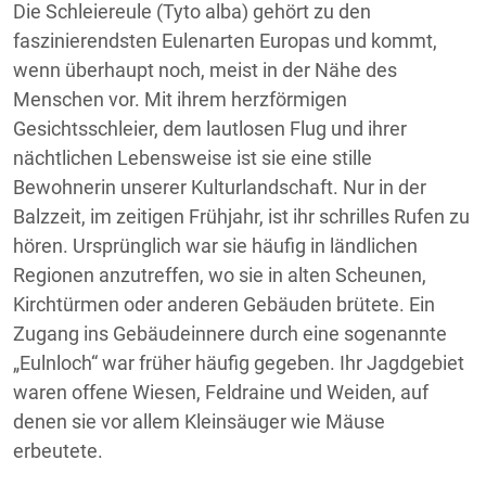
Die Schleiereule (Tyto alba) gehört zu den
faszinierendsten Eulenarten Europas und kommt,
wenn überhaupt noch, meist in der Nähe des
Menschen vor. Mit ihrem herzförmigen
Gesichtsschleier, dem lautlosen Flug und ihrer
nächtlichen Lebensweise ist sie eine stille
Bewohnerin unserer Kulturlandschaft. Nur in der
Balzzeit, im zeitigen Frühjahr, ist ihr schrilles Rufen zu
hören. Ursprünglich war sie häufig in ländlichen
Regionen anzutreffen, wo sie in alten Scheunen,
Kirchtürmen oder anderen Gebäuden brütete. Ein
Zugang ins Gebäudeinnere durch eine sogenannte
„Eulnloch“ war früher häufig gegeben. Ihr Jagdgebiet
waren offene Wiesen, Feldraine und Weiden, auf
denen sie vor allem Kleinsäuger wie Mäuse
erbeutete.