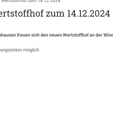
r Wertstoffhof zum 14.12.2024
rtstoffhof zum 14.12.2024
ausen freuen sich den neuen Wertstoffhof an der Wind
nungszeiten möglich.