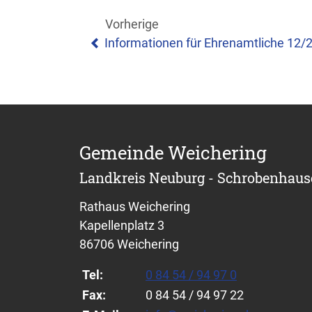
Vorherige
Informationen für Ehrenamtliche 12/
Gemeinde Weichering
Landkreis Neuburg - Schrobenhau
Rathaus Weichering
Kapellenplatz 3
86706 Weichering
Tel:
0 84 54 / 94 97 0
Fax:
0 84 54 / 94 97 22