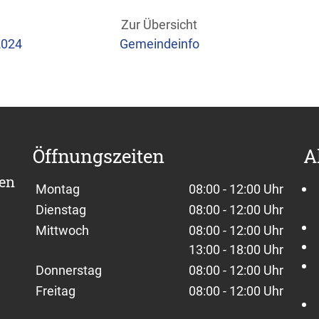
Zur Übersicht
2024
Gemeindeinfo
Öffnungszeiten
A
sen
Wochentage / Monate
Öffnungszeiten / Hinweise
Montag
08:00 - 12:00 Uhr
Dienstag
08:00 - 12:00 Uhr
Mittwoch
08:00 - 12:00 Uhr
13:00 - 18:00 Uhr
Donnerstag
08:00 - 12:00 Uhr
Freitag
08:00 - 12:00 Uhr