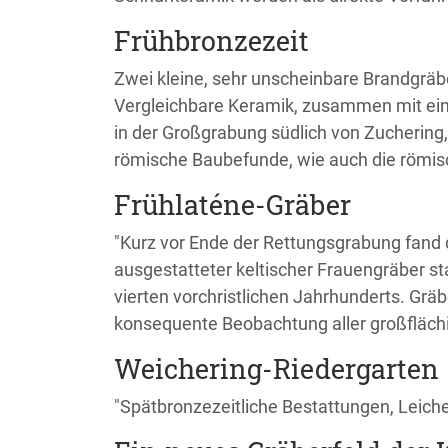
Frühbronzezeit
Zwei kleine, sehr unscheinbare Brandgräbe
Vergleichbare Keramik, zusammen mit eine
in der Großgrabung südlich von Zuchering,
römische Baubefunde, wie auch die römisc
Frühlaténe-Gräber
"Kurz vor Ende der Rettungsgrabung fand
ausgestatteter keltischer Frauengräber st
vierten vorchristlichen Jahrhunderts. Gräb
konsequente Beobachtung aller großfläc
Weichering-Riedergarten
"Spätbronzezeitliche Bestattungen, Leic