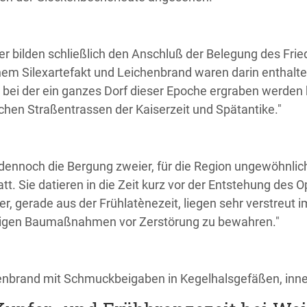
r bilden schließlich den Anschluß der Belegung des Fried
m Silexartefakt und Leichenbrand waren darin enthalten
 bei der ein ganzes Dorf dieser Epoche ergraben werden 
hen Straßentrassen der Kaiserzeit und Spätantike."
 dennoch die Bergung zweier, für die Region ungewöhnl
att. Sie datieren in die Zeit kurz vor der Entstehung d
er, gerade aus der Frühlatènezeit, liegen sehr verstreut 
higen Baumaßnahmen vor Zerstörung zu bewahren."
henbrand mit Schmuckbeigaben in Kegelhalsgefäßen, inne