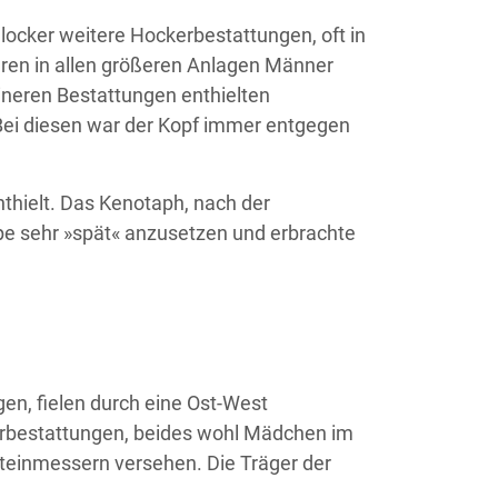
locker weitere Hockerbestattungen, oft in
aren in allen größeren Anlagen Männer
ineren Bestattungen enthielten
Bei diesen war der Kopf immer entgegen
thielt. Das Kenotaph, nach der
pe sehr »spät« anzusetzen und erbrachte
gen, fielen durch eine Ost-West
erbestattungen, beides wohl Mädchen im
teinmessern versehen. Die Träger der