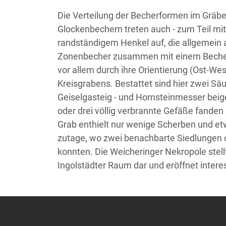
Die Verteilung der Becherformen im Gräber
Glockenbechern treten auch - zum Teil mi
randständigem Henkel auf, die allgemein 
Zonenbecher zusammen mit einem Becher m
vor allem durch ihre Orientierung (Ost-W
Kreisgrabens. Bestattet sind hier zwei S
Geiselgasteig - und Hornsteinmesser beig
oder drei völlig verbrannte Gefäße fande
Grab enthielt nur wenige Scherben und et
zutage, wo zwei benachbarte Siedlungen o
konnten. Die Weicheringer Nekropole stel
Ingolstädter Raum dar und eröffnet interes