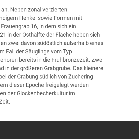
 an. Neben zonal verzierten
ständigem Henkel sowie Formen mit
Frauengrab 16, in dem sich ein
 in der Osthälfte der Fläche heben sich
gen zwei davon südöstlich außerhalb eines
im Fall der Säuglinge vom Typ
hören bereits in die Frühbronzezeit. Zwei
d in der größeren Grabgrube. Das kleinere
bei der Grabung südlich von Zuchering
ern dieser Epoche freigelegt werden
ten der Glockenbecherkultur im
Zeit.