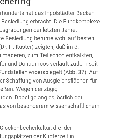
ichering
rhunderts hat das Ingolstädter Becken
r Besiedlung erbracht. Die Fundkomplexe
Ausgrabungen der letzten Jahre,
hte Besiedlung beruhte wohl auf besten
. H. Küster) zeigten, daß im 3.
n mageren, zum Teil schon entkalkten,
ßufer und Donaumoos verläuft zudem seit
Fundstellen widerspiegelt (Abb. 37). Auf
r Schaffung von Ausgleichsflächen für
ließen. Wegen der zügig
en. Dabei gelang es, östlich der
, das von besonderem wissenschaftlichem
Glockenbecherkultur, drei der
tungsplätzen der Kupferzeit in