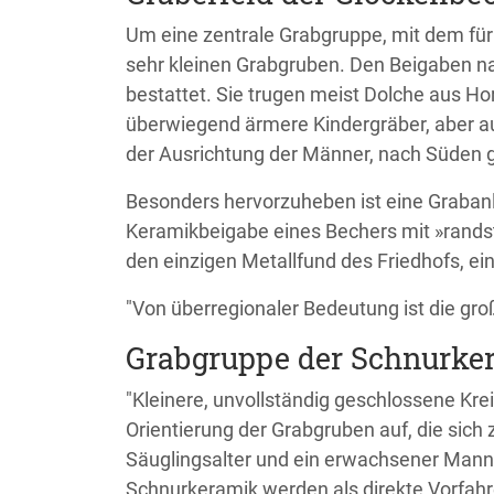
Um eine zentrale Grabgruppe, mit dem für 
sehr kleinen Grabgruben. Den Beigaben na
bestattet. Sie trugen meist Dolche aus H
überwiegend ärmere Kindergräber, aber a
der Ausrichtung der Männer, nach Süden g
Besonders hervorzuheben ist eine Grabanl
Keramikbeigabe eines Bechers mit »randst
den einzigen Metallfund des Friedhofs, eine
"Von überregionaler Bedeutung ist die groß
Grabgruppe der Schnurke
"Kleinere, unvollständig geschlossene Kre
Orientierung der Grabgruben auf, die si
Säuglingsalter und ein erwachsener Mann
Schnurkeramik werden als direkte Vorfah