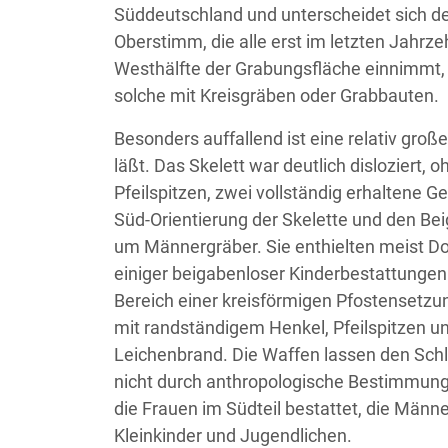
Süddeutschland und unterscheidet sich d
Oberstimm, die alle erst im letzten Jahrz
Westhälfte der Grabungsfläche einnimmt, 
solche mit Kreisgräben oder Grabbauten.
Besonders auffallend ist eine relativ groß
läßt. Das Skelett war deutlich disloziert,
Pfeilspitzen, zwei vollständig erhaltene G
Süd-Orientierung der Skelette und den Be
um Männergräber. Sie enthielten meist D
einiger beigabenloser Kinderbestattungen f
Bereich einer kreisförmigen Pfostensetzun
mit randständigem Henkel, Pfeilspitzen un
Leichenbrand. Die Waffen lassen den Schl
nicht durch anthropologische Bestimmunge
die Frauen im Südteil bestattet, die Männ
Kleinkinder und Jugendlichen.