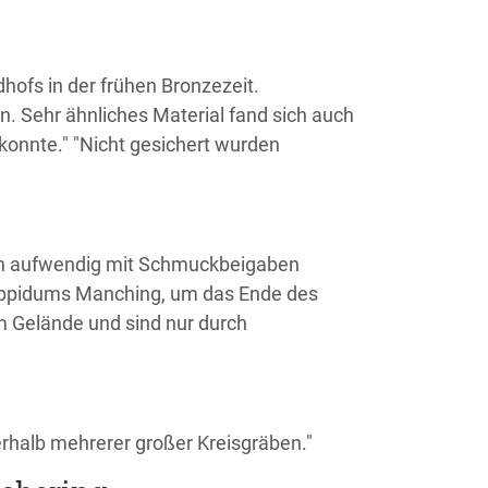
hofs in der frühen Bronzezeit.
. Sehr ähnliches Material fand sich auch
konnte." "Nicht gesichert wurden
ich aufwendig mit Schmuckbeigaben
es Oppidums Manching, um das Ende des
im Gelände und sind nur durch
rhalb mehrerer großer Kreisgräben."