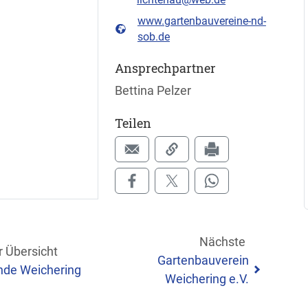
www.gartenbauvereine-nd-
sob.de
Ansprechpartner
Bettina Pelzer
Teilen
Nächste
r Übersicht
Gartenbauverein
de Weichering
Weichering e.V.