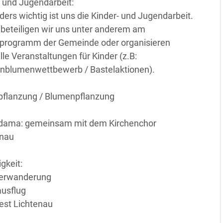
 und Jugendarbeit:
ers wichtig ist uns die Kinder- und Jugendarbeit.
beteiligen wir uns unter anderem am
nprogramm der Gemeinde oder organisieren
lle Veranstaltungen für Kinder (z.B:
nblumenwettbewerb / Bastelaktionen).
flanzung / Blumenpflanzung
ama: gemeinsam mit dem Kirchenchor
enau
igkeit:
terwanderung
ausflug
fest Lichtenau