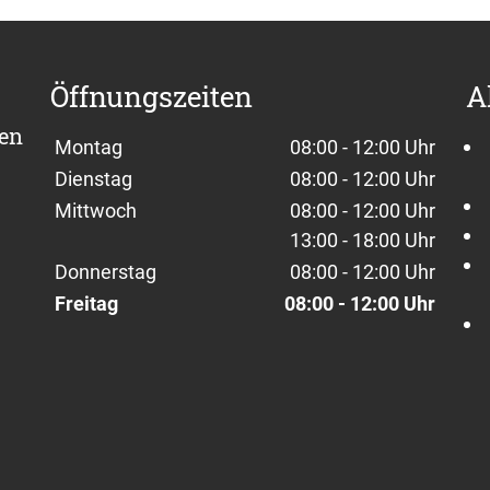
Öffnungszeiten
A
sen
Wochentage / Monate
Öffnungszeiten / Hinweise
Montag
08:00 - 12:00 Uhr
Dienstag
08:00 - 12:00 Uhr
Mittwoch
08:00 - 12:00 Uhr
13:00 - 18:00 Uhr
Donnerstag
08:00 - 12:00 Uhr
Freitag
08:00 - 12:00 Uhr