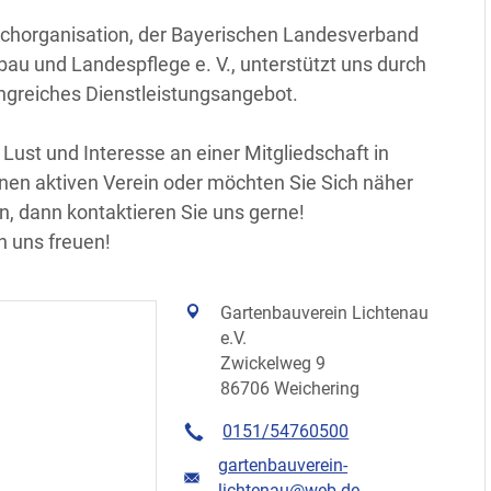
chorganisation, der Bayerischen Landesverband
bau und Landespflege e. V., unterstützt uns durch
ngreiches Dienstleistungsangebot.
Lust und Interesse an einer Mitgliedschaft in
nen aktiven Verein oder möchten Sie Sich näher
n, dann kontaktieren Sie uns gerne!
n uns freuen!
Gartenbauverein Lichtenau
e.V.
Zwickelweg 9
86706 Weichering
0151/54760500
gartenbauverein-
lichtenau@web.de