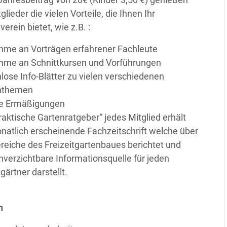
lieder die vielen Vorteile, die Ihnen Ihr
erein bietet, wie z.B. :
hme an Vorträgen erfahrener Fachleute
ahme an Schnittkursen und Vorführungen
lose Info-Blätter zu vielen verschiedenen
nthemen
se Ermäßigungen
raktische Gartenratgeber“ jedes Mitglied erhält
natlich erscheinende Fachzeitschrift welche über
ereiche des Freizeitgartenbaues berichtet und
nverzichtbare Informationsquelle für jeden
ärtner darstellt.
n