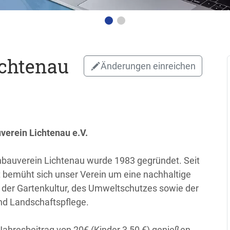
ichtenau
Änderungen einreichen
verein Lichtenau e.V.
nbauverein Lichtenau wurde 1983 gegründet. Seit
t bemüht sich unser Verein um eine nachhaltige
 der Gartenkultur, des Umweltschutzes sowie der
nd Landschaftspflege.
Jahresbeitrag von 20€ (Kinder 3,50 €) genießen