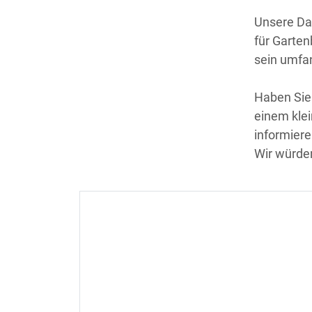
Unsere Da
für Garten
sein umfa
Haben Sie 
einem klei
informiere
Wir würde