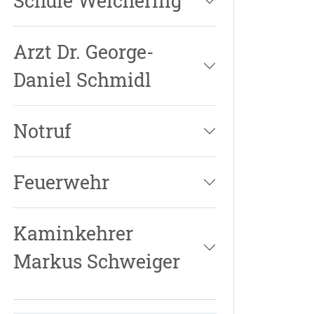
Schule Weichering
Arzt Dr. George-
Daniel Schmidl
Notruf
Feuerwehr
Kaminkehrer
Markus Schweiger