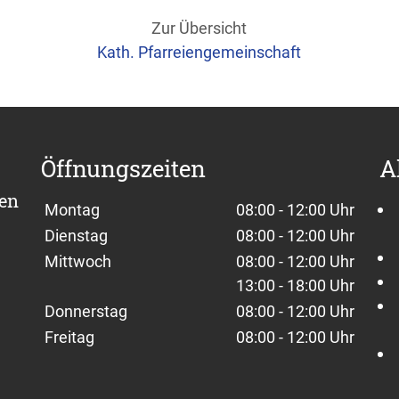
Zur Übersicht
Kath. Pfarreiengemeinschaft
Öffnungszeiten
A
sen
Wochentage / Monate
Öffnungszeiten / Hinweise
Montag
08:00 - 12:00 Uhr
Dienstag
08:00 - 12:00 Uhr
Mittwoch
08:00 - 12:00 Uhr
13:00 - 18:00 Uhr
Donnerstag
08:00 - 12:00 Uhr
Freitag
08:00 - 12:00 Uhr