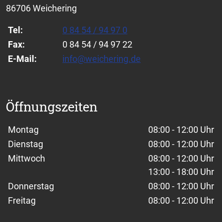
86706 Weichering
Tel:
0 84 54 / 94 97 0
Fax:
0 84 54 / 94 97 22
E-Mail:
info@weichering.de
Öffnungszeiten
Wochentage / Monate
Öffnungszeiten / Hinweise
Montag
08:00 - 12:00 Uhr
Dienstag
08:00 - 12:00 Uhr
Mittwoch
08:00 - 12:00 Uhr
13:00 - 18:00 Uhr
Donnerstag
08:00 - 12:00 Uhr
Freitag
08:00 - 12:00 Uhr