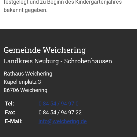
festgelegt und zu Beginn des Kindergartenjahres
bekannt gegeben.
Gemeinde Weichering
Landkreis Neuburg - Schrobenhausen
Rathaus Weichering
Kapellenplatz 3
86706 Weichering
Tel:
0 84 54 / 94 97 0
Fax:
0 84 54 / 94 97 22
E-Mail:
info@weichering.de