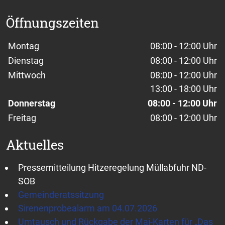
Öffnungszeiten
Wochentage / Monate
Öffnungszeiten / Hinweise
Montag
08:00 - 12:00 Uhr
Dienstag
08:00 - 12:00 Uhr
Mittwoch
08:00 - 12:00 Uhr
13:00 - 18:00 Uhr
Donnerstag
08:00 - 12:00 Uhr
Freitag
08:00 - 12:00 Uhr
Aktuelles
Pressemitteilung Hitzeregelung Müllabfuhr ND-
SOB
Gemeinderatssitzung
Sirenenprobealarm am 04.07.2026
Umtausch und Rückgabe der Mai-Karten für „Das