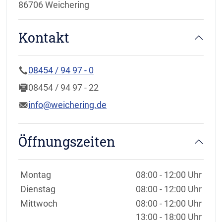
86706 Weichering
Kontakt
08454 / 94 97 - 0
08454 / 94 97 - 22
info@weichering.de
Öffnungszeiten
Wochentage / Monate
Öffnungszeiten / Hinweise
Montag
08:00 - 12:00 Uhr
Dienstag
08:00 - 12:00 Uhr
Mittwoch
08:00 - 12:00 Uhr
13:00 - 18:00 Uhr