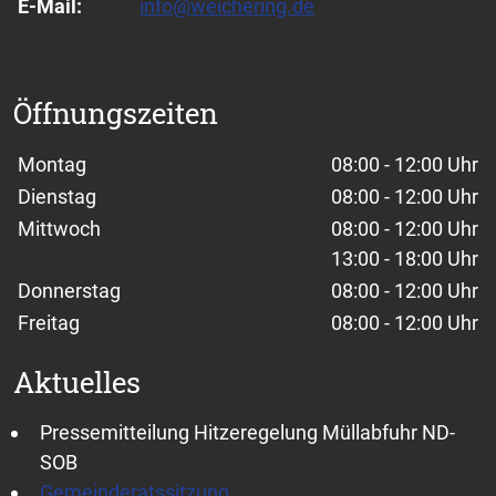
E-Mail:
info@weichering.de
Öffnungszeiten
Wochentage / Monate
Öffnungszeiten / Hinweise
Montag
08:00 - 12:00 Uhr
Dienstag
08:00 - 12:00 Uhr
Mittwoch
08:00 - 12:00 Uhr
13:00 - 18:00 Uhr
Donnerstag
08:00 - 12:00 Uhr
Freitag
08:00 - 12:00 Uhr
Aktuelles
Pressemitteilung Hitzeregelung Müllabfuhr ND-
SOB
Gemeinderatssitzung