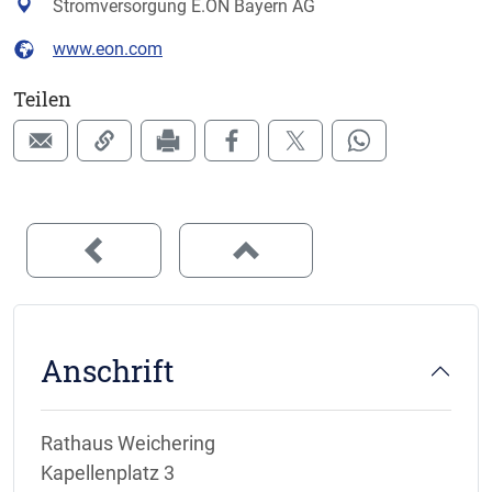
Stromversorgung E.ON Bayern AG
www.eon.com
Teilen
Anschrift
Rathaus Weichering
Kapellenplatz 3