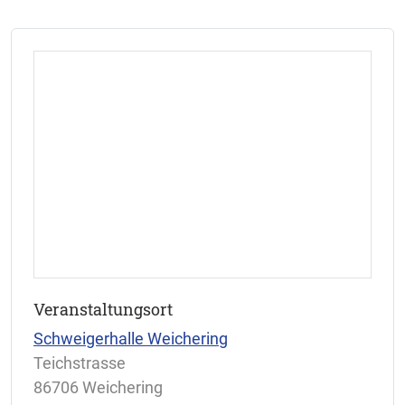
r Einlass beginnt jeweils eine Stunde vor
Veranstaltungsbeginn.
Veranstaltungsort
Schweigerhalle Weichering
Teichstrasse
86706 Weichering