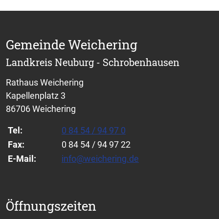
Gemeinde Weichering
Landkreis Neuburg - Schrobenhausen
Rathaus Weichering
Kapellenplatz 3
86706 Weichering
Tel:
0 84 54 / 94 97 0
Fax:
0 84 54 / 94 97 22
E-Mail:
info@weichering.de
Öffnungszeiten