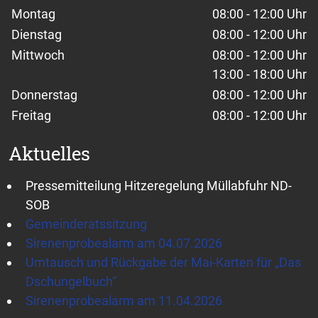
Wochentage / Monate
Öffnungszeiten / Hinweise
Montag
08:00 - 12:00 Uhr
Dienstag
08:00 - 12:00 Uhr
Mittwoch
08:00 - 12:00 Uhr
13:00 - 18:00 Uhr
Donnerstag
08:00 - 12:00 Uhr
Freitag
08:00 - 12:00 Uhr
Aktuelles
Pressemitteilung Hitzeregelung Müllabfuhr ND-
SOB
Gemeinderatssitzung
Sirenenprobealarm am 04.07.2026
Umtausch und Rückgabe der Mai-Karten für „Das
Dschungelbuch“
Sirenenprobealarm am 11.04.2026